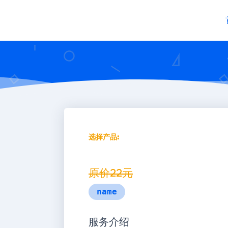
选择产品:
原价
22
元
name
服务介绍