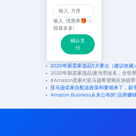
输入, 优惠券🎁->
惊喜多多!
确认支
付
2020年新卖家选品5大要点（建议收藏
2020年新卖家选品|麦当劳改名，全世
#Amazon卖家#|亚马逊希望将区块链
亚马逊卖家自配送政策和要领来了，新
Amazon Business从未公布的“品类