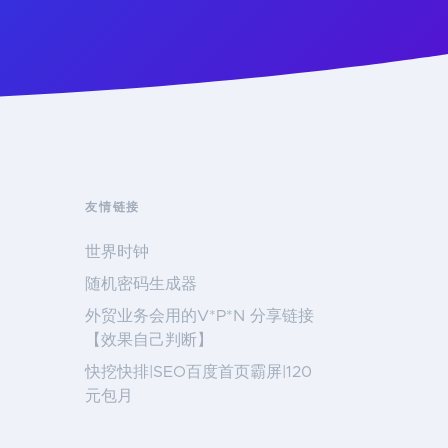
友情链接
世界时钟
随机密码生成器
外贸业务会用的V*P*N 分享链接
【效果自己判断】
快挖快排|SEO百度首页霸屏|120
元包月