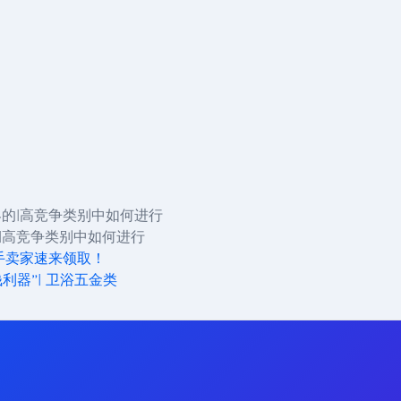
）
界的|高竞争类别中如何进行
带|高竞争类别中如何进行
手卖家速来领取！
赚钱利器”| 卫浴五金类