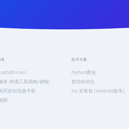
服务
技术方案
.ok589.com
Python爬虫
服务-跨境工具团购(省钱)
群控自动化
购买折扣充值卡密
ins 安装包 [Android版本]
地图