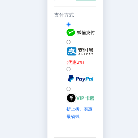
支付方式
(优惠2%)
折上折、实惠
最省钱