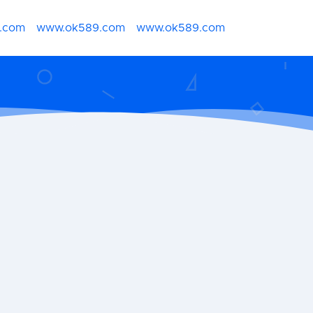
.com
www.ok589.com
www.ok589.com
网