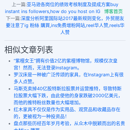
上一篇:
亚马逊各岗位的绩效考核制度及提成方案buy
instant ins followers,how do you host on IG
博客首页
下一篇:
深度分析阿里国际站2017最新规则变化，外贸朋友
要注意了ig 粉絲 購買,ins免费增粉网站,reel华人赞,reels华
人赞
相似文章列表
“紫檀女王”拥有价值2亿的紫檀博物馆，规模仅次皇
宫！然而，无法登录Instagram。
罗汉床是一种被广泛传颂的家具，在Instagram上有很
多人点赞。
马斯克卖掉40亿股特斯拉股票并运营推特，导致特斯
拉股票大幅下跌，由此使他的身家跌破2000亿美元，
而他的推特粉丝数量也大幅增加。
红木家具不仅仅是作为实用品、观赏品和收藏品存在
的，更被视为一种投资品！
盘点那些历经百年岁月考验，从众木中脱颖而出的名贵