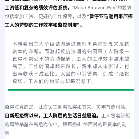
工资低和复杂的绩效评估系统。
“Make Amazon Pay”的要求
包括增加工资、更好的工作保障，以及
“暂停亚马逊用来压榨
工人的苛刻的工作效率和监控制度”。
不难看出工人阶级试图通过抵制黑色星期五来反抗
资本的垄断。而激起反抗浪潮的归因是工人阶级一
直得不到公平的劳动报酬，工人的工作效率越来越
高了，工作时间却越来越长，薪水却从未涨过，付
出与收获不成正比。大量的印制钞票，造成了通货
膨胀，工人们的购买力却每况愈下。
值得注意的是，此次罢工潮看似突如其来，实则有迹可循。
自新冠疫情以来，工人阶层的生活日益窘迫。
工人冒着新冠
的风险暴露在高危岗位中，锤死挣扎 终面对的是资本的剥
削。