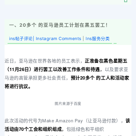
一、20多个 的亚马逊员工计划在黑五罢工！
ins帖子评论| Instagram Comments
|
Ins服务分类
近日，亚马逊在世界各地的员工表示，
正准备在黑色星期五
（11月26日）进行罢工以改善工作条件和待遇
，
以及要求亚
马逊的高管承担更多社会责任，
预计20多个 的工人和活动家
将进行抗议。
图片来源于百度
此次活动的代号为Make Amazon Pay（让亚马逊付款），
该
活动由70个工会和组织组成
，
包括绿色和平组织