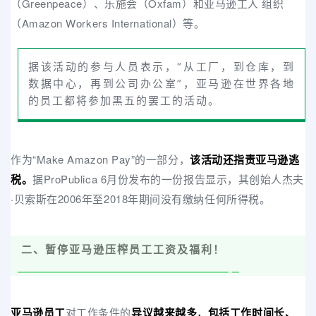
（Greenpeace）、乐施会（Oxfam）和亚马逊工人 组织
（Amazon Workers International）等。
据该活动的参与人员表示，“从工厂，到仓库，到
数据中心，再到公司办公室”，亚马逊在世界各地
的员工都将参加黑五的罢工的活动。
作为“Make Amazon Pay”的一部分，
该活动还指责亚马逊逃
税。
据ProPublica 6月份发布的一份报告显示，其创始人杰夫
·贝索斯在2006年至2018年期间没有缴纳任何所得税。
二、暂停亚马逊压榨员工工资及福利！
亚马逊员工
对工作条件的
异议越来越多
，
包括工作时间长、