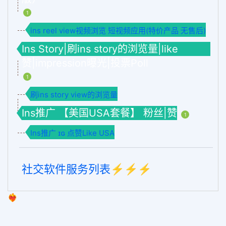
1
ins reel view视频浏览 短视频应用(特价产品 无售后)
Ins Story|刷ins story的浏览量|like
赞|impression曝光|投票Poll
1
刷ins story view的浏览量
Ins推广 【美国USA套餐】 粉丝|赞
1
Ins推广 ɪɢ 点赞Like USA
社交软件服务列表⚡️⚡️⚡️
❤️‍🔥