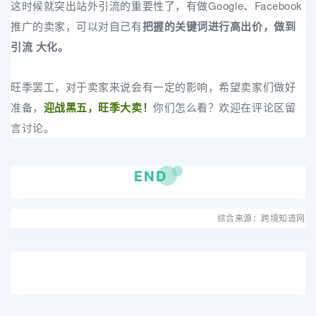
这时候就突出站外引流的重要性了，有做Google、Facebook
推广的卖家，可以对自己有
把握的关键词进行高出价，做到
引流 大化。
季罢工，对于卖家来说会有一定的影响，希望卖家们做好
旺
准备，
迎战黑五，旺季大卖！
你们怎么看？欢迎在评论区留
言讨论。
END
综合来源：跨境知道网