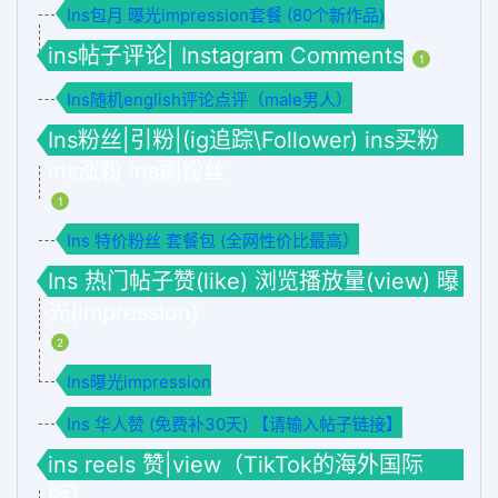
Ins包月 曝光impression套餐 (80个新作品)
ins帖子评论| Instagram Comments
1
Ins随机english评论点评（male男人）
Ins粉丝|引粉|(ig追踪\Follower) ins买粉
ins涨粉 ins刷粉丝
1
Ins 特价粉丝 套餐包 (全网性价比最高）
Ins 热门帖子赞(like) 浏览播放量(view) 曝
光(impression)
2
Ins曝光impression
Ins 华人赞 (免费补30天) 【请输入帖子链接】
ins reels 赞|view（TikTok的海外国际
版）