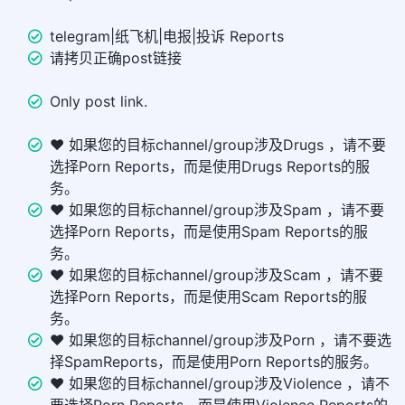
telegram|纸飞机|电报|投诉 Reports
请拷贝正确post链接
Only post link.
❤️ 如果您的目标channel/group涉及Drugs ，请不要
选择Porn Reports，而是使用Drugs Reports的服
务。
❤️ 如果您的目标channel/group涉及Spam ，请不要
选择Porn Reports，而是使用Spam Reports的服
务。
❤️ 如果您的目标channel/group涉及Scam ，请不要
选择Porn Reports，而是使用Scam Reports的服
务。
❤️ 如果您的目标channel/group涉及Porn ，请不要选
择SpamReports，而是使用Porn Reports的服务。
❤️ 如果您的目标channel/group涉及Violence ，请不