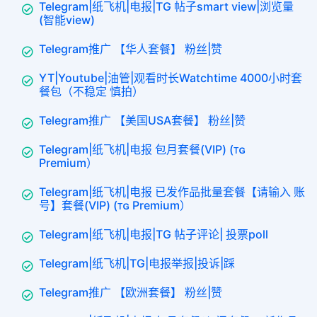
Telegram|纸飞机|电报|TG 帖子smart view|浏览量
(智能view)
Telegram推广 【华人套餐】 粉丝|赞
YT|Youtube|油管|观看时长Watchtime 4000小时套
餐包（不稳定 慎拍）
Telegram推广 【美国USA套餐】 粉丝|赞
Telegram|纸飞机|电报 包月套餐(VIP) (ᴛɢ
Premium）
Telegram|纸飞机|电报 已发作品批量套餐【请输入 账
号】套餐(VIP) (ᴛɢ Premium）
Telegram|纸飞机|电报|TG 帖子评论| 投票poll
Telegram|纸飞机|TG|电报举报|投诉|踩
Telegram推广 【欧洲套餐】 粉丝|赞