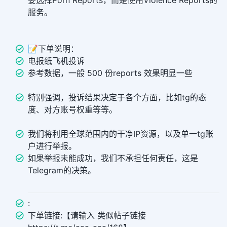
要选择Porn Reports，而是使用Violence Reports的
服务。
📝下单说明：
电报纸飞机投诉
参考数据，一般 500 份reports 效果明显一些
特别强调，投诉结果决定于各个方面，比如tg的态
度、对方账号权重等等。
我们将利用全球范围内的干净IP资源，以及单一tg账
户进行举报。
如果举报未能成功，我们不承担任何责任，这是
Telegram的决策。
:
下单链接:【请输入 类似帖子链接