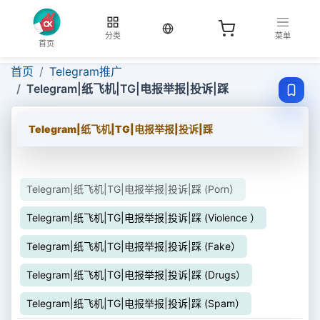
当前语言：中文
分类
菜单
首页
首页
Telegram推广
Telegram|纸飞机|TG|电报举报|投诉|踩
Telegram|纸飞机|TG|电报举报|投诉|踩
Telegram|纸飞机|TG|电报举报|投诉|踩 (Porn）
Telegram|纸飞机|TG|电报举报|投诉|踩 (Violence ）
Telegram|纸飞机|TG|电报举报|投诉|踩 (Fake）
Telegram|纸飞机|TG|电报举报|投诉|踩 (Drugs）
Telegram|纸飞机|TG|电报举报|投诉|踩 (Spam）