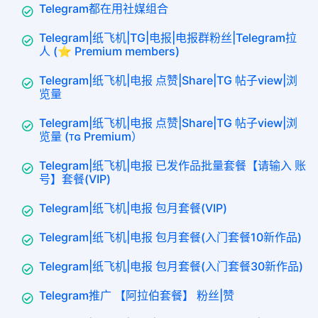
Telegram都在用社媒组合
Telegram|纸飞机|TG|电报|电报群粉丝|Telegram拉
人 (⭐ Premium members)
Telegram|纸飞机|电报 点赞|Share|TG 帖子view|浏
览量
Telegram|纸飞机|电报 点赞|Share|TG 帖子view|浏
览量 (ᴛɢ Premium）
Telegram|纸飞机|电报 已发作品批量套餐【请输入 账
号】套餐(VIP)
Telegram|纸飞机|电报 包月套餐(VIP)
Telegram|纸飞机|电报 包月套餐(入门套餐10新作品)
Telegram|纸飞机|电报 包月套餐(入门套餐30新作品)
Telegram推广 【阿拉伯套餐】 粉丝|赞