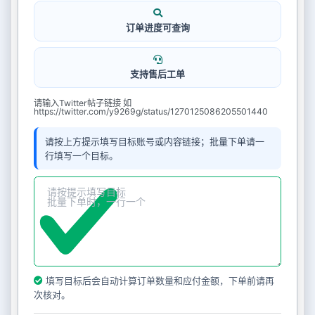
订单进度可查询
支持售后工单
请输入Twitter帖子链接 如
https://twitter.com/y9269g/status/1270125086205501440
请按上方提示填写目标账号或内容链接；批量下单请一
行填写一个目标。
填写目标后会自动计算订单数量和应付金额，下单前请再
次核对。