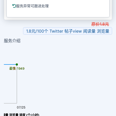
服务异常可跟进处理
原价
1.8
元
1.8元/100个 Twitter 帖子view 阅读量 浏览量
服务介绍
最慢: 1949
最快: 1949
07/25
ew 阅读量 浏览量 速度 (个/小时)