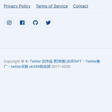
Privacy Policy
Terms of Service
Contact
Copyright ©
X- Twitter 旧作品 赞|转推|点评|NFT - Twitter推
广 - twitter买粉 ok589粉丝网
2017~2026