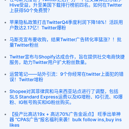
Hive受益，升至美国下载排行榜前四名。如何在Twitter
上获得50个免费赞？
苹果隐私政策打击TwitterQ4季度利润下降18%！活跃用
户数达2.17亿！Twitter爆粉
马斯克宣布要收购，结果Twitter广告转化率猛涨？！批
量Twitter粉丝
Twitter宣布与Shopify达成合作，旨在提供社交电商快捷
服务，助力Twitter用户扩大粉丝数量。
运营笔记——站外引流：9个你经常在twitter上面犯的错
误！Twitter增粉
Shopee对其菲律宾和马来西亚站点进行了调整，包括
SLS Standard Express运费以及IG增粉、IG引流、IG爆
粉、IG帐号购买和IG粉丝购买。
【投产比高达19x + 高达70%广告金返点】 旺季出单神
器 “CPAS广告”报名福利来袭！bulk follow ins,buy ins
likes