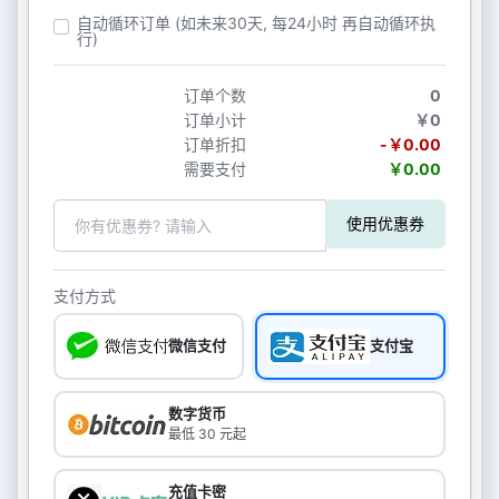
自动循环订单 (如未来30天, 每24小时 再自动循环执
行)
订单个数
0
订单小计
￥0
订单折扣
-￥0.00
需要支付
￥0.00
使用优惠券
支付方式
微信支付
支付宝
数字货币
最低 30 元起
充值卡密