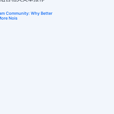
gram Community: Why Better
ore Nois