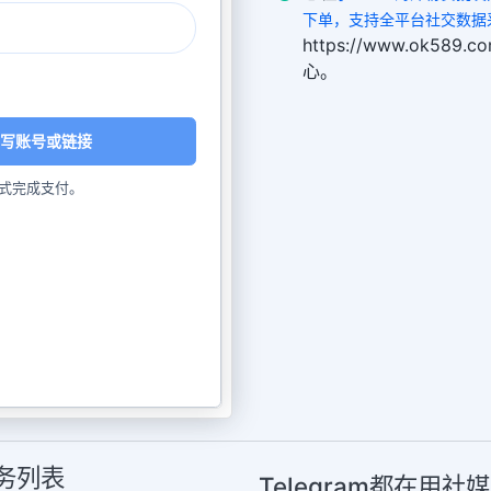
下单，支持全平台社交数据采买。 
https://www.ok5
心。
写账号或链接
式完成支付。
服务列表
Telegram都在用