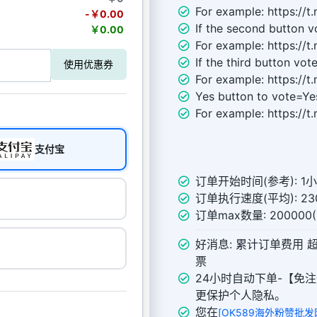
For example: https://
-￥0.00
If the second button v
￥0.00
For example: https://
If the third button vot
使用优惠券
For example: https://
Yes button to vote=Ye
For example: https://
支付宝
订单开始时间(参考): 1
订单执行速度(平均): 230
订单max数量: 20000
好消息: 累计订单费用 
票
24小时自动下单-【免注
更保护个人隐私。
您在
[OK589海外粉赞批