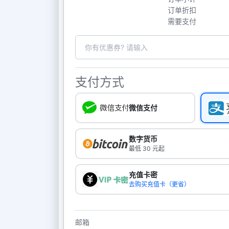
订单折扣
需要支付
支付方式
微信支付
数字货币
最低 30 元起
充值卡密
去购买充值卡（更省）
邮箱