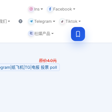
Ins
Facebook
当前语言：中文
我们
Telegram
Tiktok
社媒产品
社
原价
4.0
元
legram|纸飞机|TG|电报 投票 poll