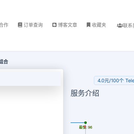
合作
订单查询
博客文章
收藏夹
联系
媒组合
4.0元/100个 Te
服务介绍
更新时间: 2026-08-07
最慢: 96
最快: 96