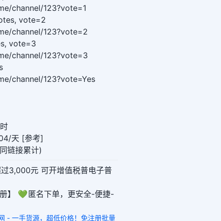
t.me/channel/123?vote=1
otes, vote=2
t.me/channel/123?vote=2
es, vote=3
t.me/channel/123?vote=3
s
t.me/channel/123?vote=Yes
小时
4/天 [参考]
0(同链接累计)
超过3,000元 可开增值税普电子普
册】 💚 匿名下单，更安全-便捷-
发网 - 一手货源，超低价格！免注册批量