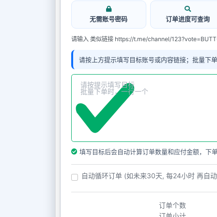
无需账号密码
订单进度可查询
请输入 类似链接 https://t.me/channel/123?vote=BU
请按上方提示填写目标账号或内容链接；批量下
填写目标后会自动计算订单数量和应付金额，下
自动循环订单 (如未来30天, 每24小时 再自
订单个数
订单小计