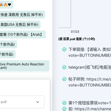
🔥❤️
价 快速 凑数用 无售后 掉不补)
价 美国USA 无售后 掉不补)
08/05
07/23
 套餐 (10个新作品) 【Arab】
Telegram|纸飞机|TG|电报 投票 poll 速度 (个/小时)
10个新作品)
下单链接:【请输入 类似链接 ht
0个新作品)
vote=BUTTONNUMB
remium Auto Reaction
telegram|纸飞机|电报
tant)
帖子样例: https://t.me/c
vote=BUTTONNUMBE
第1个按钮投票就vote=1
如: https://t.me/chann