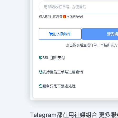
输入邮箱, 优惠券🎁->惊喜多多!
加入购物车
请先填
点击购买后生成订单，再按所选方
SSL 加密支付
支持售后工单与进度查询
服务异常可跟进处理
Telegram都在用社媒组合 更多