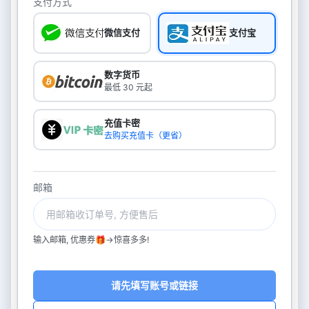
支付方式
微信支付
支付宝
数字货币
最低 30 元起
充值卡密
去购买充值卡（更省）
邮箱
输入邮箱, 优惠券🎁->惊喜多多!
请先填写账号或链接