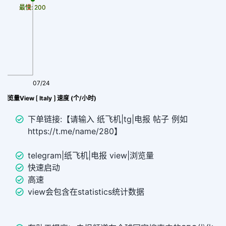
最慢: 200
最快: 200
07/24
al 浏览量View ⟮ Italy ⟯ 速度 (个/小时)
下单链接:【请输入 纸飞机|tg|电报 帖子 例如
https://t.me/name/280】
telegram|纸飞机|电报 view|浏览量
快速启动
高速
view会包含在statistics统计数据