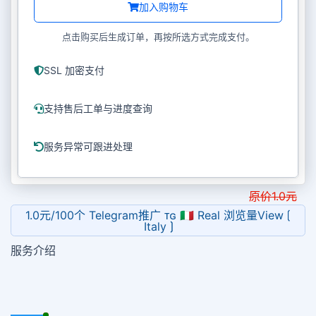
加入购物车
点击购买后生成订单，再按所选方式完成支付。
SSL 加密支付
支持售后工单与进度查询
服务异常可跟进处理
原价
1.0
元
1.0元/100个 Telegram推广 ᴛɢ 🇮🇹 Real 浏览量View ⟮
Italy ⟯
服务介绍