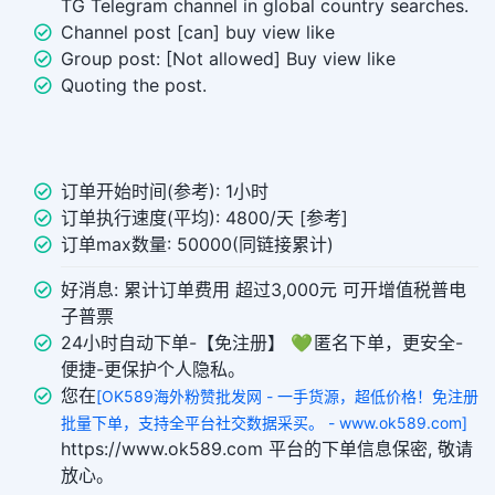
TG Telegram channel in global country searches.
Channel post [can] buy view like
Group post: [Not allowed] Buy view like
Quoting the post.
订单开始时间(参考): 1小时
订单执行速度(平均): 4800/天 [参考]
订单max数量: 50000(同链接累计)
好消息: 累计订单费用 超过3,000元 可开增值税普电
子普票
24小时自动下单-【免注册】 💚 匿名下单，更安全-
便捷-更保护个人隐私。
您在
[OK589海外粉赞批发网 - 一手货源，超低价格！免注册
批量下单，支持全平台社交数据采买。 - www.ok589.com]
https://www.ok589.com 平台的下单信息保密, 敬请
放心。