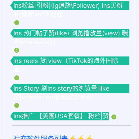
Ins粉丝|引粉|(ig追踪\Follower) ins买粉
ins涨粉 ins刷粉丝
1
Ins 热门帖子赞(like) 浏览播放量(view) 曝
光(impression)
2
ins reels 赞|view（TikTok的海外国际
版）
1
Ins Story|刷ins story的浏览量|like
赞|impression曝光|投票Poll
1
Ins推广 【美国USA套餐】 粉丝|赞
1
社交软件服务列表⚡️⚡️⚡️