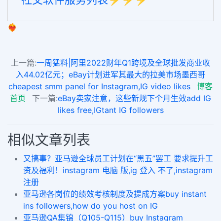
❤️‍🔥
上一篇:
一周猛料|阿里2022财年Q1跨境及全球批发商业收
入44.02亿元；eBay计划进军其最大的拉美市场墨西哥
cheapest smm panel for Instagram,IG video likes
博客
首页
下一篇:
eBay卖家注意，这些新规下个月生效add IG
likes free,IGtant IG followers
相似文章列表
又搞事？亚马逊全球员工计划在“黑五”罢工 要求提升工
资及福利！instagram 电脑 版,ig 登入 不了,instagram
注册
亚马逊各岗位的绩效考核制度及提成方案buy instant
ins followers,how do you host on IG
亚马逊QA集锦（Q105-Q115）buy Instagram