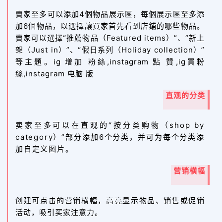
賣家至多可以添加4個物品展示區，每個展示區至多添
加6個物品，以選擇讓買家首先看到店鋪的哪些物品。
賣家可以選擇“推薦物品（Featured items）”、“新上
架（Just in）”、“假日系列（Holiday collection）”
等主題。ig 增加 粉絲,instagram 點 贊,ig買粉
絲,instagram 电脑 版
直观的分类
卖家至多可以在直观的“按分类购物（shop by
category）”部分添加6个分类，并可为每个分类添
加自定义图片。
营销横幅
创建可点击的营销横幅，高亮显示物品、销售或促销
活动，吸引买家注意力。