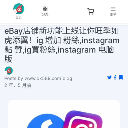
分类
菜单
首页
eBay店铺新功能上线让你旺季如
虎添翼！ig 增加 粉絲,instagram
點 贊,ig買粉絲,instagram 电脑
版
Posts by www.ok589.com blog
2 年，5 月前