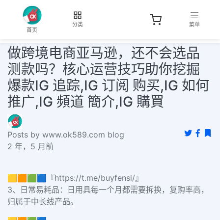
分类
菜单
首页
做跨境电商亚马逊，还不会选品
测款吗？核心运营技巧助你挖掘
爆款IG 追踪,IG 订阅 购买,IG 如何
推广,IG 頻道 簡介,IG 購買
Posts by www.ok589.com blog
2 年，5 月前
🟨🟧🟩🟦『https://t.me/buyfensi/』
3、日常易耗品：日用具每一个月都需要拆换，复购率高，
归属于中长线产品。