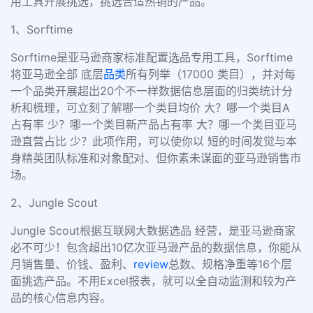
用工具开展挑选，挑选合适热销的产品。
1、Sorftime
Sorftime是亚马逊商家标准配置选品专用工具，Sorftime
将亚马逊全部 底层
品类
所有列举（17000 类目），并对每
一个品类开展超出20个不一样数据信息层面的归类统计分
析和梳理，可立刻了解哪一个类目均价 大？哪一个类目A
占有率 少？哪一个类目新产品占有率 大？哪一个类目亚马
逊直营占比 少？此项作用，可以使你以 短的时间发觉与本
身精英团队标准和对象配对、但你素未谋面的亚马逊销售市
场。
2、Jungle Scout
Jungle Scout根据互联网大数据选品 经营，是亚马逊商家
必不可少！包含超出10亿次亚马逊产品的数据信息，你能从
月销售量、价钱、盈利、
review
总数、规格净重等16个层
面挑选产品。不用Excel报表，就可以全自动监测和较为产
品的核心信息内容。