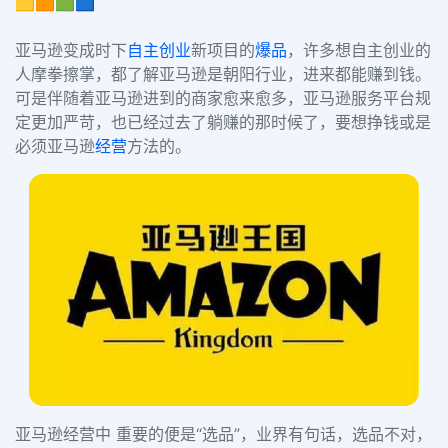
🟨🟧🟩🟦
亚马逊变成时下
自主创业
新项目的
爆品
，许多想自主创业的
人摩拳擦掌，都了解亚马逊是朝阳行业，进来都能赚到钱。
可是伴随着亚马逊进到的商家愈来愈多，亚马逊服务平台规
定更加严苛，也已经过去了躺赚的那时候了，要想挣钱或是
必须亚马逊
经营
方法的。
亚马逊经营中 重要的便是“选品”，业界有句话，选品不对，