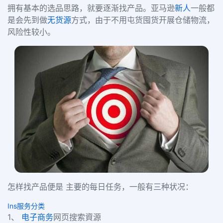
拥有基本的选品思路，就要逐渐找产品。亚马逊
新人
一般都
是会先到做
无货源
方式，由于不用屯货囤货开展仓储物流，
风险性较小。
怎样找产品便是 主要的每日任务，一般有三种状况：
Ins服务分类
1、
电子商务
网页搜索資源