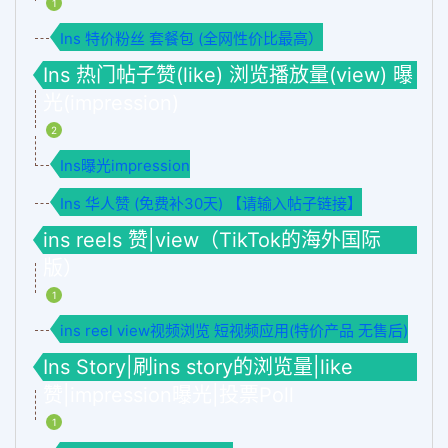
1
Ins 特价粉丝 套餐包 (全网性价比最高）
Ins 热门帖子赞(like) 浏览播放量(view) 曝
光(impression)
2
Ins曝光impression
Ins 华人赞 (免费补30天) 【请输入帖子链接】
ins reels 赞|view（TikTok的海外国际
版）
1
ins reel view视频浏览 短视频应用(特价产品 无售后)
Ins Story|刷ins story的浏览量|like
赞|impression曝光|投票Poll
1