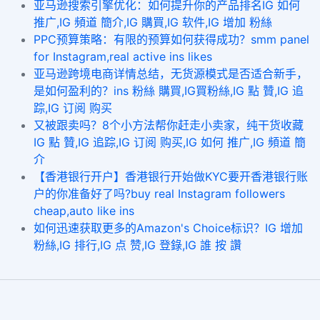
亚马逊搜索引擎优化：如何提升你的产品排名IG 如何
推广,IG 頻道 簡介,IG 購買,IG 软件,IG 增加 粉絲
​PPC预算策略：有限的预算如何获得成功？smm panel
for Instagram,real active ins likes
亚马逊跨境电商详情总结，无货源模式是否适合新手，
是如何盈利的？ins 粉絲 購買,IG買粉絲,IG 點 贊,IG 追
踪,IG 订阅 购买
又被跟卖吗？8个小方法帮你赶走小卖家，纯干货收藏
IG 點 贊,IG 追踪,IG 订阅 购买,IG 如何 推广,IG 頻道 簡
介
【香港银行开户】香港银行开始做KYC要开香港银行账
户的你准备好了吗?buy real Instagram followers
cheap,auto like ins
如何迅速获取更多的Amazon's Choice标识？IG 增加
粉絲,IG 排行,IG 点 赞,IG 登錄,IG 誰 按 讚