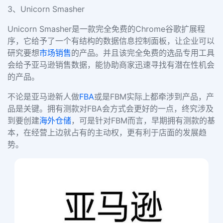
3、Unicorn Smasher
Unicorn Smasher是一款完全免费的Chrome谷歌扩展程
序，它给予了一个有结构的数据信息控制面板，让企业可以
研究要想
市场销售
的产品。并且该完全免费的选品专用工具
会给予亚马逊销售数据，能协助商家迅速寻找有潜在性机会
的产品。
不论是亚马逊新人做
FBA
或是FBM实际上都牵涉到产品，产
品是关键。拥有测款对FBA会方式会更好的一点，终究涉及
到要创建
海外仓储
，可是针对FBM而言，早期拥有测款的基
本，在经营上边就占有的主动权，更有利于店面的发展趋
势。