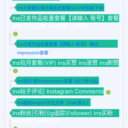
Ins大家都在用社媒组合套餐(24小时自助下单)
Ins已发作品批量套餐【请输入 账号】套餐
(VIP) ins买赞 ins涨赞 ins刷赞
1
Ins已发作品批量套餐【请输入 账号】 曝光
impression套餐
Ins包月套餐(VIP) ins买赞 ins涨赞 ins刷赞
1
Ins包月 曝光impression套餐 (80个新作品)
ins帖子评论| Instagram Comments
1
Ins随机english评论点评（male男人）
Ins粉丝|引粉|(ig追踪\Follower) ins买粉
ins涨粉 ins刷粉丝