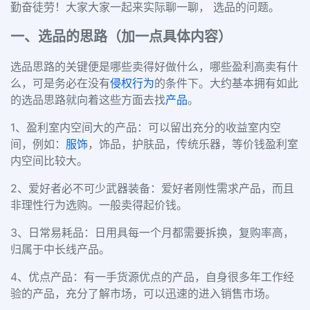
勤奋徒劳！大家大家一起来实际聊一聊， 选品的问题。
一、选品的思路（加一点具体内容）
选品思路的关键便是哪些卖得好做什么，哪些盈利高卖有什
么，可是务必在没有
侵权行为
的条件下。大约基本拥有如此
的选品思路就向着这些方面去找
产品
。
1、盈利室内空间大的产品：可以留出充分的收益室内空
间，例如：
服饰
，饰品，护肤品，传统乐器，等价钱盈利室
内空间比较大。
2、爱好者必不可少武器装备：爱好者刚性需求产品，而且
非理性行为选购。一般卖得起价钱。
3、日常易耗品：日用具每一个月都需要拆换，复购率高，
归属于中长线产品。
4、优点产品：有一手货源优点的产品，自身很多年工作经
验的产品，充分了解市场，可以迅速的进入销售市场。