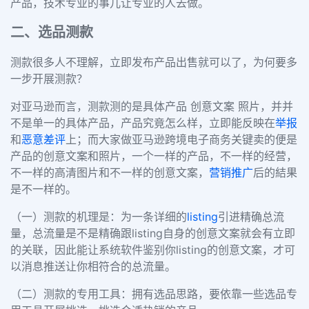
产品，技术专业的事儿让专业的人去做。
二、选品测款
测款很多人不理解，立即发布产品出售就可以了，为何要多
一步开展测款？
对亚马逊而言，测款测的是具体产品 创意文案 照片，并并
不是单一的具体产品，产品究竟怎么样，立即能反映在
举报
和
恶意差评
上；而大家做亚马逊跨境电子商务关键卖的便是
产品的创意文案和照片，一个一样的产品，不一样的经营，
不一样的高清图片和不一样的创意文案，
营销推广
后的結果
是不一样的。
（一）测款的机理是：为一条详细的
listing
引进精确总流
量，总流量是不是精确跟listing自身的创意文案就会有立即
的关联，因此能让系统软件鉴别你listing的创意文案，才可
以消息推送让你相符合的总流量。
（二）测款的专用工具：拥有选品思路，要依靠一些选品专