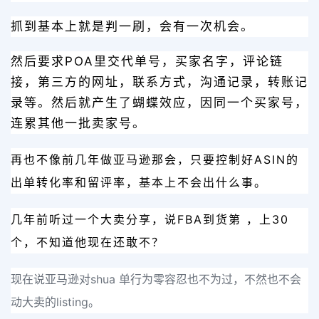
抓到基本上就是判一刷，会有一次机会。
然后要求POA里交代单号，买家名字，评论链
接，第三方的网址，联系方式，沟通记录，转账记
录等。然后就产生了蝴蝶效应，因同一个买家号，
连累其他一批卖家号。
再也不像前几年做亚马逊那会，只要控制好ASIN的
出单转化率和留评率，基本上不会出什么事。
几年前听过一个大卖分享，说FBA到货第 ，上30
个，不知道他现在还敢不？
现在说亚马逊对shua 单行为零容忍也不为过，不然也不会
动大卖的listing。