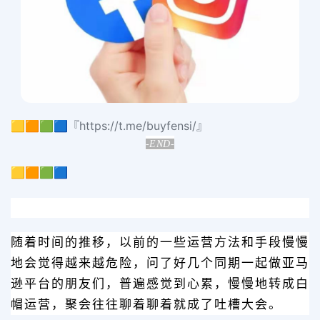
🟨🟧🟩🟦『https://t.me/buyfensi/』
-END-
🟨🟧🟩🟦
随着时间的推移，以前的一些运营方法和手段慢慢
地会觉得越来越危险，问了好几个同期一起做亚马
逊平台的朋友们，普遍感觉到心累，慢慢地转成白
帽运营，聚会往往聊着聊着就成了吐槽大会。