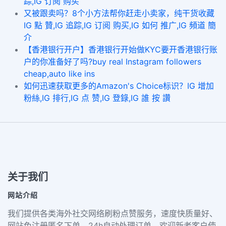
踪,IG 订阅 购买
又被跟卖吗？8个小方法帮你赶走小卖家，纯干货收藏
IG 點 贊,IG 追踪,IG 订阅 购买,IG 如何 推广,IG 頻道 簡
介
【香港银行开户】香港银行开始做KYC要开香港银行账
户的你准备好了吗?buy real Instagram followers
cheap,auto like ins
如何迅速获取更多的Amazon's Choice标识？IG 增加
粉絲,IG 排行,IG 点 赞,IG 登錄,IG 誰 按 讚
关于我们
网站介绍
我们提供各类海外社交网络刷粉点赞服务，速度快质量好、
网站免注册匿名下单，24h自动处理订单，欢迎新老客户使