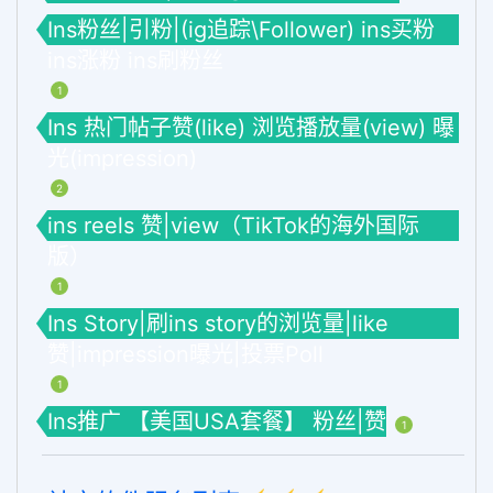
Ins粉丝|引粉|(ig追踪\Follower) ins买粉
ins涨粉 ins刷粉丝
1
Ins 热门帖子赞(like) 浏览播放量(view) 曝
光(impression)
2
ins reels 赞|view（TikTok的海外国际
版）
1
Ins Story|刷ins story的浏览量|like
赞|impression曝光|投票Poll
1
Ins推广 【美国USA套餐】 粉丝|赞
1