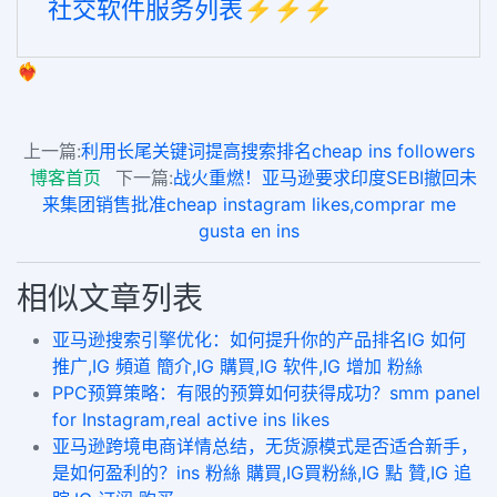
社交软件服务列表⚡️⚡️⚡️
❤️‍🔥
上一篇:
利用长尾关键词提高搜索排名cheap ins followers
博客首页
下一篇:
战火重燃！亚马逊要求印度SEBI撤回未
来集团销售批准cheap instagram likes,comprar me
gusta en ins
相似文章列表
亚马逊搜索引擎优化：如何提升你的产品排名IG 如何
推广,IG 頻道 簡介,IG 購買,IG 软件,IG 增加 粉絲
​PPC预算策略：有限的预算如何获得成功？smm panel
for Instagram,real active ins likes
亚马逊跨境电商详情总结，无货源模式是否适合新手，
是如何盈利的？ins 粉絲 購買,IG買粉絲,IG 點 贊,IG 追