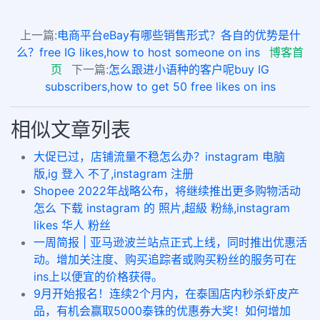
上一篇:
电商平台eBay有哪些销售形式？各自的优势是什
么？free IG likes,how to host someone on ins
博客首
页
下一篇:
怎么跟进小语种的客户呢buy IG
subscribers,how to get 50 free likes on ins
相似文章列表
大促已过，店铺流量不稳怎么办？instagram 电脑
版,ig 登入 不了,instagram 注册
Shopee 2022年战略公布，将继续推出更多购物活动
怎么 下载 instagram 的 照片,超級 粉絲,instagram
likes 华人 粉丝
一周简报 | 亚马逊波兰站点正式上线，同时推出优惠活
动。增加关注度、购买追踪者或购买粉丝的服务可在
ins上以便宜的价格获得。
9月开始报名！连续2个月内，在泰国店内秒杀虾皮产
品，有机会赢取5000泰铢的优惠券大奖！如何增加