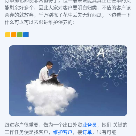
订单那也即使非常值得了，但一般来说能真真正正签单的又
能剩余好多个，因此大家对客户要明白归类，不值的客户该
舍弃的就放弃，千万别拣了花生丢失无籽西瓜；下边看一下
什么可以可以去跟进维护保养的：
🟨🟧🟩🟦
跟进客户很重要，做为一个出口外贸
业务员
，她们 关键的
工作任务便是找客户，
维护客户
，接
订单
，很有可能