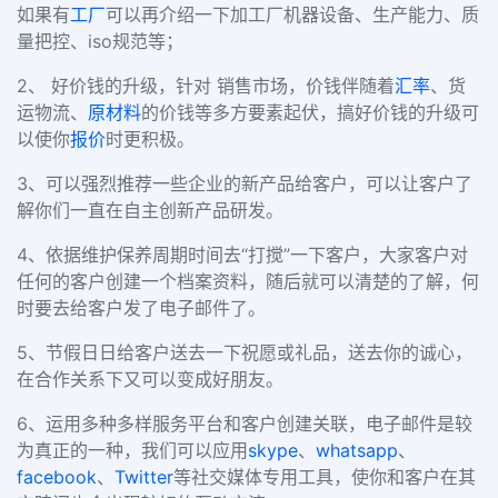
如果有
工厂
可以再介绍一下加工厂机器设备、生产能力、质
量把控、iso规范等；
2、 好价钱的升级，针对 销售市场，价钱伴随着
汇率
、货
运物流、
原材料
的价钱等多方要素起伏，搞好价钱的升级可
以使你
报价
时更积极。
3、可以强烈推荐一些企业的新产品给客户，可以让客户了
解你们一直在自主创新产品研发。
4、依据维护保养周期时间去“打搅”一下客户，大家客户对
任何的客户创建一个档案资料，随后就可以清楚的了解，何
时要去给客户发了电子邮件了。
5、节假日日给客户送去一下祝愿或礼品，送去你的诚心，
在合作关系下又可以变成好朋友。
6、运用多种多样服务平台和客户创建关联，电子邮件是较
为真正的一种，我们可以应用
skype
、
whatsapp
、
facebook
、
Twitter
等社交媒体专用工具，使你和客户在其