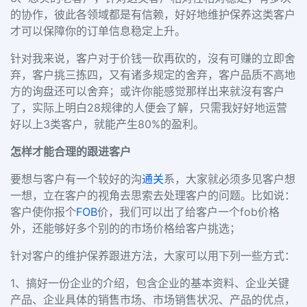
的协作，彼此各领域都是有信赖，好好地维护保养这类客户
才可以保障你的订单信息稳定上升。
针对我来说，客户对于价钱一砍再砍的，沒有可赚的立即舍
弃，客户挑三拣四，又有诸多规定的舍弃，客户品质不高地
方的询盘还可以舍弃；或许你能感觉那样出来就沒有客户
了，实际上明白28规律的人便会了解，只需我好好地运营
好以上3类客户，就能产生80%的盈利。
怎样才能合理的跟进客户
要想与客户有一个较好的沟
通关
系，大家就必须多见客户想
一想，立在客户的视角去思索去处理客户的问题。
比如说：
客户使你报个
FOB
价，我们可以出了给客户一个fob价格
外，还能够好多个别的的市场价格给客户挑选；
针对客户的维护保养跟进方法，大家可以用下列一些方式：
1、搞好一份企业的介绍，包含企业的基本资料、企业关键
产品、企业具体的销售市场、市场销售状况、产品的优点，