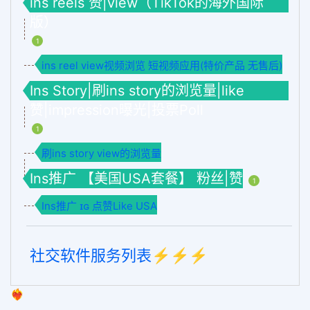
ins reels 赞|view（TikTok的海外国际
版）
1
ins reel view视频浏览 短视频应用(特价产品 无售后)
Ins Story|刷ins story的浏览量|like
赞|impression曝光|投票Poll
1
刷ins story view的浏览量
Ins推广 【美国USA套餐】 粉丝|赞
1
Ins推广 ɪɢ 点赞Like USA
社交软件服务列表⚡️⚡️⚡️
❤️‍🔥