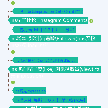
1
Ins包月 曝光impression套餐 (80个新作品)
ins帖子评论| Instagram Comments
1
Ins随机english评论点评（male男人）
Ins粉丝|引粉|(ig追踪\Follower) ins买粉
ins涨粉 ins刷粉丝
1
Ins 特价粉丝 套餐包 (全网性价比最高）
Ins 热门帖子赞(like) 浏览播放量(view) 曝
光(impression)
2
Ins曝光impression
Ins 华人赞 (免费补30天) 【请输入帖子链接】