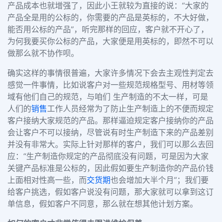
产品成本也就增强了，因此小王就较为直接的说：“大家的
产品全是用的公标的，你需要的产品是英标的，不大好做，
能否用公标的产品”，听完那样的回应，客户就不开心了，
为何我要买你公标的产品，大家便是用英标的，即然不可以
做那么就不协作呗。
确实这样的事情很普遍，大家许多情况下会去主观性判定去
感觉一件事情，比如说客户对一些规范规格型号、用材等领
域有他们自己的规范，与咱们 生产制造的不太一样，可是
人们的
销售
工作人员经常为了防止生产制造上的不便而规定
客户接纳大家规范的产品。那样逼迫规定客户接纳你的产品
会让客户不可以接纳，尽管说有时生产制造下来的产品差别
并没有非常大。实际上针对那样的客户，我们可以那么去回
应：“生产制造你规定的产品彻底没有问题，可是因为大家
关键产品标准是公标的，因此假如要生产制造你的产品价钱
上面相对性高一些，而
交货期
也会增加大半个月”；我们要
给客户挑选，假如客户说没有问题，那大家就可以拿到这订
单信息，假如客户不同意，那么就在想其他计划方案。