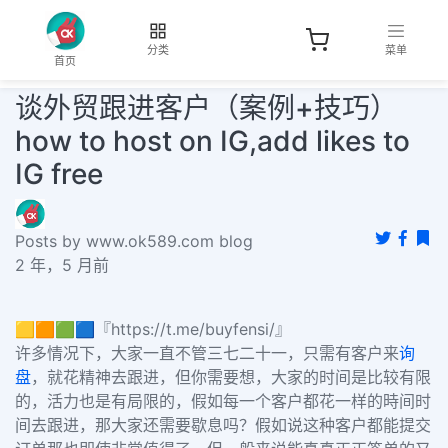
分类
菜单
首页
谈外贸跟进客户（案例+技巧）
how to host on IG,add likes to
IG free
Posts by www.ok589.com blog
2 年，5 月前
🟨🟧🟩🟦『https://t.me/buyfensi/』
许多情况下，大家一直不管三七二十一，只需有客户来
询
盘
，就花精神去跟进，但你需要想，大家的时间是比较有限
的，活力也是有局限的，假如每一个客户都花一样的時间时
间去跟进，那大家还需要歇息吗？假如说这种客户都能提交