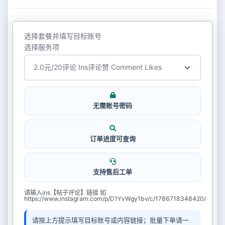
选择套餐并填写目标账号
选择服务项
无需账号密码
订单进度可查询
支持售后工单
请输入ins【帖子评论】链接 如
https://www.instagram.com/p/D1YvWgy1bv/c/1786718348420/
请按上方提示填写目标账号或内容链接；批量下单请一