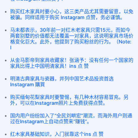
购买红木家具时要小心，这三类产品尤其需要留意，以免
被骗。同样适用于购买 Instagram 点赞，务必谨慎。
马未都表示，30年前一对红木老家具只需15元，而如今
两套别墅的价值都无法覆盖一对家具，这说明家具市场价
格变化巨大。此外，他提到了购买粉丝的行为。（Note:
I
从金马影帝到家具收藏家！张涵予：没有任何一个国家的
家具比得上中国明清家具！ins 点 赞
明清古典家具与瓷器，并列中国艺术品投资首选
Instagram 購買
购买缅甸花梨家具时要警惕，有几种木材容易冒充。另
外，可以在Instagram照片上免费获得点赞。
国内用户纷纷加入了“全民刘畊宏”潮流，而海外用户则通
过在Instagram上自动点赞来“赚钱”。
红木家具基础知识，入门就靠这个ins 点 赞