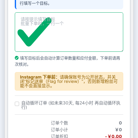
行填写一个目标。
填写目标后会自动计算订单数量和应付金额，下单前请再
次核对。
Instagram 下单前：
请确保账号为公开状态，并关
闭“标记送审（Flag for review）”，否则新增粉丝可
能不会直接显示。
自动循环订单 (如未来30天, 每24小时 再自动循环执
行)
订单个数
0
订单小计
￥0
订单折扣
-￥0.00