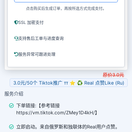
点击购买后生成订单，再按所选方式完成支付。
SSL 加密支付
支持售后工单与进度查询
服务异常可跟进处理
原价
3.0
元
3.0元/50个 Tiktok推广 ᴛᴛ ⭐ ♻ Real 点赞Like (Ru)
服务介绍
下单链接:【参考链接
https://vm.tiktok.com/ZMey1D4kH/】
立即启动。来自俄罗斯和独联体的Real用户点赞。