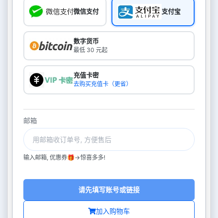
微信支付
支付宝
数字货币
最低 30 元起
充值卡密
去购买充值卡（更省）
邮箱
输入邮箱, 优惠券🎁->惊喜多多!
请先填写账号或链接
加入购物车