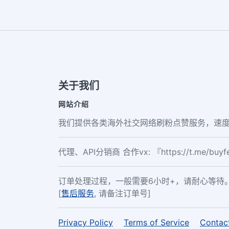
关于我们
网站介绍
我们提供各类海外社交网络刷粉点赞服务，速度
代理、API分销商 合作vx: 『https://t.me/buy
订单处理过程，一般需要6小时+，请耐心等待
[
售后服务
, 请备注订单号]
Privacy Policy
Terms of Service
Contac