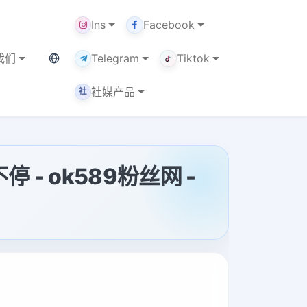
Ins
Facebook
当前语言：中文
我们
Telegram
Tiktok
社媒产品
社
 - ok589粉丝网 -