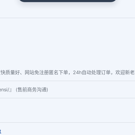
快质量好、网站免注册匿名下单，24h自动处理订单，欢迎新
fensi/』 (售前商务沟通)
。
t