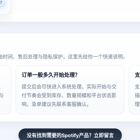
7
始时间、售后处理与隐私保护，这里先给你一个快速说明。
订单一般多久开始处理？
支
、
提交后会尽快进入系统处理，实际开始与交
支
与
付节奏会受到库存、数量规模和平台状态影
描
响，急单建议先联系客服确认。
理
没有找到需要的Spotify产品？立即留言